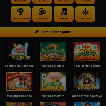
POPULAR
SLOT
LIVE GAME
CASINO
SPORTSBOOK
LOTTERY
POKER
ARCADE
Game Terpopuler
Fortune of Olympus
Mahjong Ways 2
Kirin Mahjong Ultra
Mahjong Princess
Mahjong MaxWin
Cleopatra Megaways