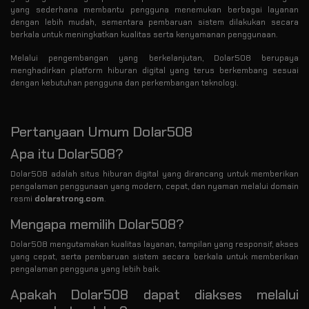
yang sederhana membantu pengguna menemukan berbagai layanan
dengan lebih mudah, sementara pembaruan sistem dilakukan secara
berkala untuk meningkatkan kualitas serta kenyamanan penggunaan.
Melalui pengembangan yang berkelanjutan, Dolar508 berupaya
menghadirkan platform hiburan digital yang terus berkembang sesuai
dengan kebutuhan pengguna dan perkembangan teknologi.
Pertanyaan Umum Dolar508
Apa itu Dolar508?
Dolar508 adalah situs hiburan digital yang dirancang untuk memberikan
pengalaman penggunaan yang modern, cepat, dan nyaman melalui domain
resmi
dolarstrong.com
.
Mengapa memilih Dolar508?
Dolar508 mengutamakan kualitas layanan, tampilan yang responsif, akses
yang cepat, serta pembaruan sistem secara berkala untuk memberikan
pengalaman pengguna yang lebih baik.
Apakah Dolar508 dapat diakses melalui