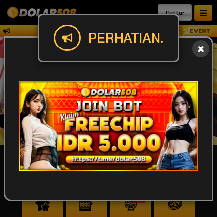
Daftar
Selamat Datang Di Dolar508 Raih Kese
PERHATIAN.
IDR
50,388,647,500