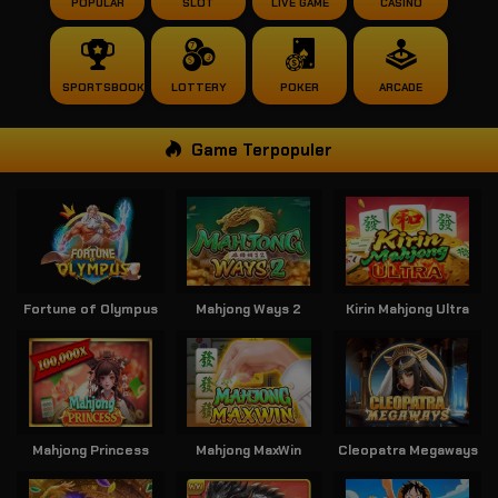
POPULAR
SLOT
LIVE GAME
CASINO
SPORTSBOOK
LOTTERY
POKER
ARCADE
Game Terpopuler
Fortune of Olympus
Mahjong Ways 2
Kirin Mahjong Ultra
Mahjong Princess
Mahjong MaxWin
Cleopatra Megaways