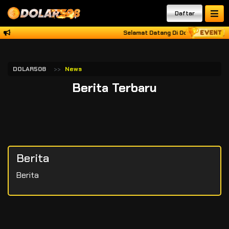
Daftar
Selamat Datang Di Dolar508 Raih K
DOLAR508
News
Berita Terbaru
Berita
Berita