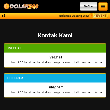
Daftar
Selamat Datang Di Dolar508 Raih K
Kontak Kami
LIVECHAT
liveChat
Hubungi CS kami dan kami akan dengan senang hati membantu Anda.
TELEGRAM
Telegram
Hubungi CS kami dan kami akan dengan senang hati membantu Anda.