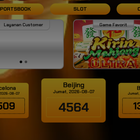
PORTSBOOK
SLOT
Layanan Product
Game Favorit
Permainan
Terlengkap dalam
seluruh platform
Beijing
elona
Be
Jumat, 2026-08-07
026-08-07
Jumat, 2
4564
09
1