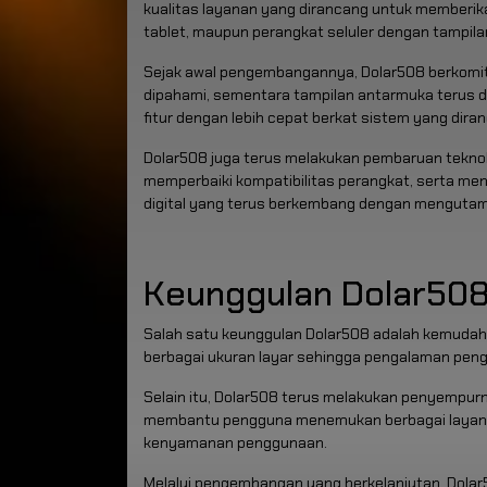
kualitas layanan yang dirancang untuk memberika
tablet, maupun perangkat seluler dengan tampila
Sejak awal pengembangannya, Dolar508 berkomit
dipahami, sementara tampilan antarmuka terus 
fitur dengan lebih cepat berkat sistem yang dira
Dolar508 juga terus melakukan pembaruan teknol
memperbaiki kompatibilitas perangkat, serta men
digital yang terus berkembang dengan mengutam
Keunggulan Dolar50
Salah satu keunggulan Dolar508 adalah kemudah
berbagai ukuran layar sehingga pengalaman pengg
Selain itu, Dolar508 terus melakukan penyempurn
membantu pengguna menemukan berbagai layanan 
kenyamanan penggunaan.
Melalui pengembangan yang berkelanjutan, Dola