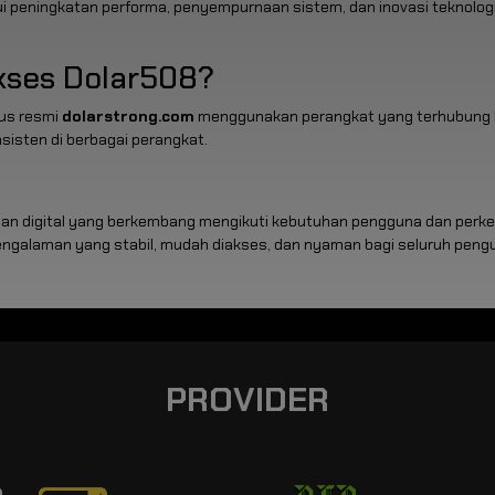
ui peningkatan performa, penyempurnaan sistem, dan inovasi teknolo
ses Dolar508?
us resmi
dolarstrong.com
menggunakan perangkat yang terhubung ke
isten di berbagai perangkat.
n digital yang berkembang mengikuti kebutuhan pengguna dan perkem
ngalaman yang stabil, mudah diakses, dan nyaman bagi seluruh peng
PROVIDER