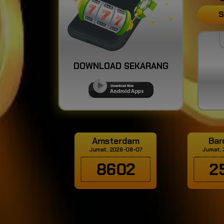
S
Layanan Customer
DOWNLOAD SEKARANG
or
Amsterdam
Barc
26-08-07
Jumat, 2026-08-07
Jumat, 2
29
8602
25