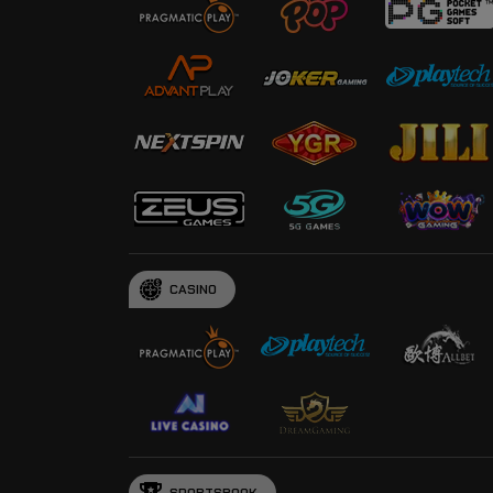
CASINO