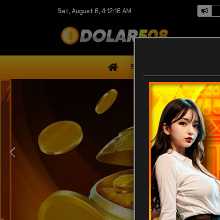
Sat, August 8, 4:12:17 AM
Slot
Live Game