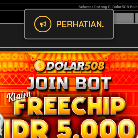
Selamat Datang Di Dolar508 Raih Kesempa
PERHATIAN.
Casino
Sportsbook
Lottery
Poker
Arcade