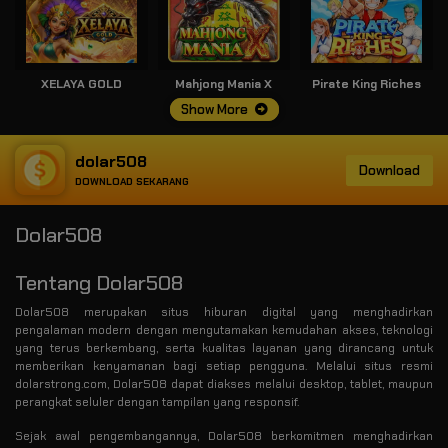
XELAYA GOLD
Mahjong Mania X
Pirate King Riches
Show More
dolar508
Download
DOWNLOAD SEKARANG
Dolar508
Tentang Dolar508
Dolar508 merupakan situs hiburan digital yang menghadirkan
pengalaman modern dengan mengutamakan kemudahan akses, teknologi
yang terus berkembang, serta kualitas layanan yang dirancang untuk
memberikan kenyamanan bagi setiap pengguna. Melalui situs resmi
dolarstrong.com, Dolar508 dapat diakses melalui desktop, tablet, maupun
perangkat seluler dengan tampilan yang responsif.
Sejak awal pengembangannya, Dolar508 berkomitmen menghadirkan