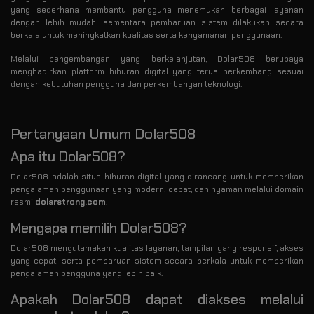
yang sederhana membantu pengguna menemukan berbagai layanan
dengan lebih mudah, sementara pembaruan sistem dilakukan secara
berkala untuk meningkatkan kualitas serta kenyamanan penggunaan.
Melalui pengembangan yang berkelanjutan, Dolar508 berupaya
menghadirkan platform hiburan digital yang terus berkembang sesuai
dengan kebutuhan pengguna dan perkembangan teknologi.
Pertanyaan Umum Dolar508
Apa itu Dolar508?
Dolar508 adalah situs hiburan digital yang dirancang untuk memberikan
pengalaman penggunaan yang modern, cepat, dan nyaman melalui domain
resmi
dolarstrong.com
.
Mengapa memilih Dolar508?
Dolar508 mengutamakan kualitas layanan, tampilan yang responsif, akses
yang cepat, serta pembaruan sistem secara berkala untuk memberikan
pengalaman pengguna yang lebih baik.
Apakah Dolar508 dapat diakses melalui