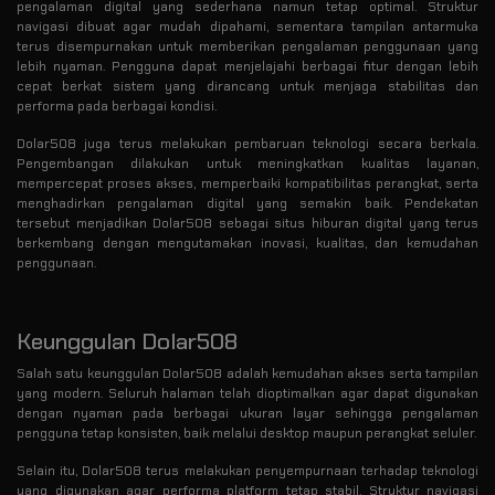
pengalaman digital yang sederhana namun tetap optimal. Struktur
navigasi dibuat agar mudah dipahami, sementara tampilan antarmuka
terus disempurnakan untuk memberikan pengalaman penggunaan yang
lebih nyaman. Pengguna dapat menjelajahi berbagai fitur dengan lebih
cepat berkat sistem yang dirancang untuk menjaga stabilitas dan
performa pada berbagai kondisi.
Dolar508 juga terus melakukan pembaruan teknologi secara berkala.
Pengembangan dilakukan untuk meningkatkan kualitas layanan,
mempercepat proses akses, memperbaiki kompatibilitas perangkat, serta
menghadirkan pengalaman digital yang semakin baik. Pendekatan
tersebut menjadikan Dolar508 sebagai situs hiburan digital yang terus
berkembang dengan mengutamakan inovasi, kualitas, dan kemudahan
penggunaan.
Keunggulan Dolar508
Salah satu keunggulan Dolar508 adalah kemudahan akses serta tampilan
yang modern. Seluruh halaman telah dioptimalkan agar dapat digunakan
dengan nyaman pada berbagai ukuran layar sehingga pengalaman
pengguna tetap konsisten, baik melalui desktop maupun perangkat seluler.
Selain itu, Dolar508 terus melakukan penyempurnaan terhadap teknologi
yang digunakan agar performa platform tetap stabil. Struktur navigasi