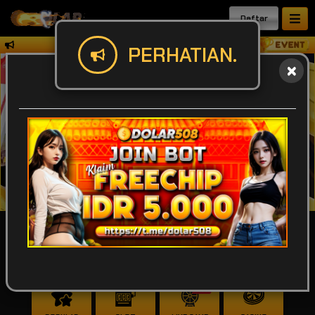
Daftar
Selamat Datang Di Dolar508 Raih Kese
PERHATIAN.
IDR
50,334,177,716