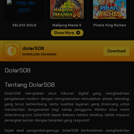
XELAYA GOLD
Mahjong Mania X
Pirate King Riches
Show More
dolar508
Download
DOWNLOAD SEKARANG
Dolar508
Tentang Dolar508
Dolar508 merupakan situs hiburan digital yang menghadirkan
pengalaman modern dengan mengutamakan kemudahan akses, teknologi
yang terus berkembang, serta kualitas layanan yang dirancang untuk
memberikan kenyamanan bagi setiap pengguna. Melalui situs resmi
dolarstrong.com, Dolar508 dapat diakses melalui desktop, tablet, maupun
perangkat seluler dengan tampilan yang responsif.
Sejak awal pengembangannya, Dolar508 berkomitmen menghadirkan