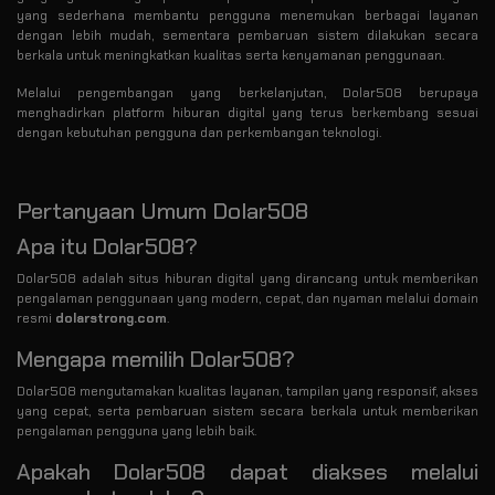
yang sederhana membantu pengguna menemukan berbagai layanan
dengan lebih mudah, sementara pembaruan sistem dilakukan secara
berkala untuk meningkatkan kualitas serta kenyamanan penggunaan.
Melalui pengembangan yang berkelanjutan, Dolar508 berupaya
menghadirkan platform hiburan digital yang terus berkembang sesuai
dengan kebutuhan pengguna dan perkembangan teknologi.
Pertanyaan Umum Dolar508
Apa itu Dolar508?
Dolar508 adalah situs hiburan digital yang dirancang untuk memberikan
pengalaman penggunaan yang modern, cepat, dan nyaman melalui domain
resmi
dolarstrong.com
.
Mengapa memilih Dolar508?
Dolar508 mengutamakan kualitas layanan, tampilan yang responsif, akses
yang cepat, serta pembaruan sistem secara berkala untuk memberikan
pengalaman pengguna yang lebih baik.
Apakah Dolar508 dapat diakses melalui