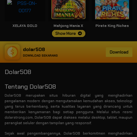
XELAYA GOLD
Mahjong Mania X
Pirate King Riches
Show More
dolar508
Download
DOWNLOAD SEKARANG
Dolar508
Tentang Dolar508
Dolar508 merupakan situs hiburan digital yang menghadirkan
pengalaman modern dengan mengutamakan kemudahan akses, teknologi
yang terus berkembang, serta kualitas layanan yang dirancang untuk
memberikan kenyamanan bagi setiap pengguna. Melalui situs resmi
dolarstrong.com, Dolar508 dapat diakses melalui desktop, tablet, maupun
perangkat seluler dengan tampilan yang responsif.
Sejak awal pengembangannya, Dolar508 berkomitmen menghadirkan