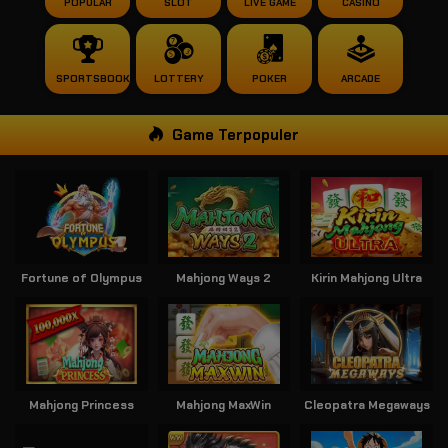
POPULAR
SLOT
LIVE GAME
CASINO
SPORTSBOOK
LOTTERY
POKER
ARCADE
Game Terpopuler
Fortune of Olympus
Mahjong Ways 2
Kirin Mahjong Ultra
Mahjong Princess
Mahjong MaxWin
Cleopatra Megaways