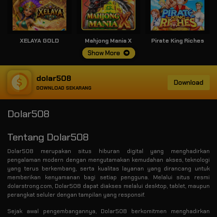
XELAYA GOLD
Mahjong Mania X
Pirate King Riches
Show More
dolar508
Download
DOWNLOAD SEKARANG
Dolar508
Tentang Dolar508
Dolar508 merupakan situs hiburan digital yang menghadirkan
pengalaman modern dengan mengutamakan kemudahan akses, teknologi
yang terus berkembang, serta kualitas layanan yang dirancang untuk
memberikan kenyamanan bagi setiap pengguna. Melalui situs resmi
dolarstrong.com, Dolar508 dapat diakses melalui desktop, tablet, maupun
perangkat seluler dengan tampilan yang responsif.
Sejak awal pengembangannya, Dolar508 berkomitmen menghadirkan