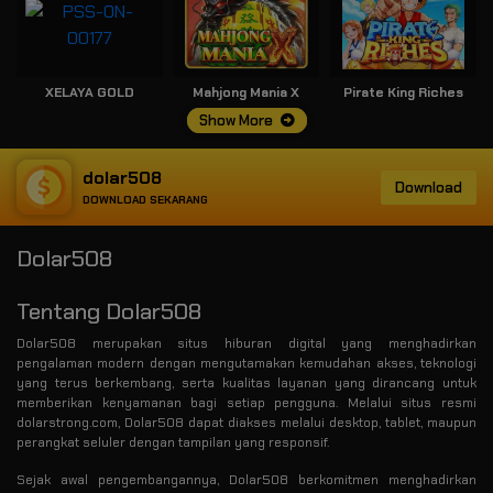
XELAYA GOLD
Mahjong Mania X
Pirate King Riches
Show More
dolar508
Download
DOWNLOAD SEKARANG
Dolar508
Tentang Dolar508
Dolar508 merupakan situs hiburan digital yang menghadirkan
pengalaman modern dengan mengutamakan kemudahan akses, teknologi
yang terus berkembang, serta kualitas layanan yang dirancang untuk
memberikan kenyamanan bagi setiap pengguna. Melalui situs resmi
dolarstrong.com, Dolar508 dapat diakses melalui desktop, tablet, maupun
perangkat seluler dengan tampilan yang responsif.
Sejak awal pengembangannya, Dolar508 berkomitmen menghadirkan