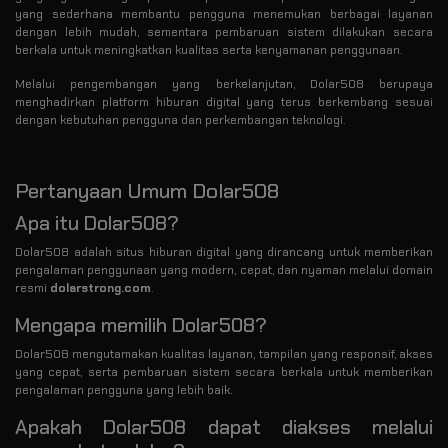
yang sederhana membantu pengguna menemukan berbagai layanan
dengan lebih mudah, sementara pembaruan sistem dilakukan secara
berkala untuk meningkatkan kualitas serta kenyamanan penggunaan.
Melalui pengembangan yang berkelanjutan, Dolar508 berupaya
menghadirkan platform hiburan digital yang terus berkembang sesuai
dengan kebutuhan pengguna dan perkembangan teknologi.
Pertanyaan Umum Dolar508
Apa itu Dolar508?
Dolar508 adalah situs hiburan digital yang dirancang untuk memberikan
pengalaman penggunaan yang modern, cepat, dan nyaman melalui domain
resmi
dolarstrong.com
.
Mengapa memilih Dolar508?
Dolar508 mengutamakan kualitas layanan, tampilan yang responsif, akses
yang cepat, serta pembaruan sistem secara berkala untuk memberikan
pengalaman pengguna yang lebih baik.
Apakah Dolar508 dapat diakses melalui