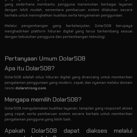
yang sederhana membantu pengguna menemukan berbagai layanan
dengan lebih mudah, sementara pembaruan sistem dilakukan secara
berkala untuk meningkatkan kualitas serta kenyamanan penggunaan.
Melalui pengembangan yang berkelanjutan, Dolar508 berupaya
menghadirkan platform hiburan digital yang terus berkembang sesuai
dengan kebutuhan pengguna dan perkembangan teknologi.
Pertanyaan Umum Dolar508
Apa itu Dolar508?
Dolar508 adalah situs hiburan digital yang dirancang untuk memberikan
pengalaman penggunaan yang modern, cepat, dan nyaman melalui domain
resmi
dolarstrong.com
.
Mengapa memilih Dolar508?
Dolar508 mengutamakan kualitas layanan, tampilan yang responsif, akses
yang cepat, serta pembaruan sistem secara berkala untuk memberikan
pengalaman pengguna yang lebih baik.
Apakah Dolar508 dapat diakses melalui