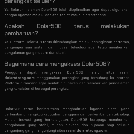
perangkat seluler?
Ya. Seluruh halaman Dolar508 telah dioptimalkan agar dapat digunakan
dengan nyaman melalui desktop, tablet, maupun smartphone.
Apakah Dolar508 terus melakukan
pembaruan?
Ya. Platform Dolar508 terus dikembangkan melalui peningkatan performa,
penyempurnaan sistem, dan inovasi teknologi agar tetap memberikan
pengalaman yang modern dan stabil.
Bagaimana cara mengakses Dolar508?
Pengguna dapat mengakses Dolar508 melalui situs resmi
dolarstrong.com
menggunakan perangkat yang terhubung ke internet.
Platform dirancang agar mudah digunakan dan memberikan pengalaman
yang konsisten di berbagai perangkat.
Dolar508 terus berkomitmen menghadirkan layanan digital yang
berkembang mengikuti kebutuhan pengguna dan perkembangan teknologi.
Melalui inovasi yang berkelanjutan, Dolar508 berupaya memberikan
pengalaman yang stabil, mudah diakses, dan nyaman bagi seluruh
pengunjung yang mengunjungi situs resmi
dolarstrong.com
.