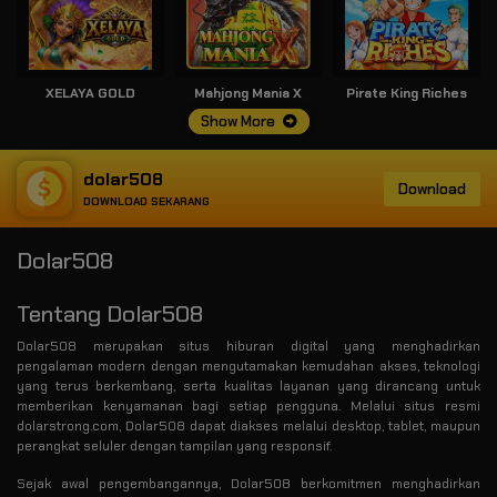
XELAYA GOLD
Mahjong Mania X
Pirate King Riches
Show More
dolar508
Download
DOWNLOAD SEKARANG
Dolar508
Tentang Dolar508
Dolar508 merupakan situs hiburan digital yang menghadirkan
pengalaman modern dengan mengutamakan kemudahan akses, teknologi
yang terus berkembang, serta kualitas layanan yang dirancang untuk
memberikan kenyamanan bagi setiap pengguna. Melalui situs resmi
dolarstrong.com, Dolar508 dapat diakses melalui desktop, tablet, maupun
perangkat seluler dengan tampilan yang responsif.
Sejak awal pengembangannya, Dolar508 berkomitmen menghadirkan