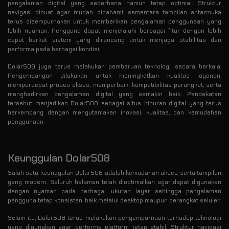
pengalaman digital yang sederhana namun tetap optimal. Struktur
navigasi dibuat agar mudah dipahami, sementara tampilan antarmuka
terus disempurnakan untuk memberikan pengalaman penggunaan yang
lebih nyaman. Pengguna dapat menjelajahi berbagai fitur dengan lebih
cepat berkat sistem yang dirancang untuk menjaga stabilitas dan
performa pada berbagai kondisi.
Dolar508 juga terus melakukan pembaruan teknologi secara berkala.
Pengembangan dilakukan untuk meningkatkan kualitas layanan,
mempercepat proses akses, memperbaiki kompatibilitas perangkat, serta
menghadirkan pengalaman digital yang semakin baik. Pendekatan
tersebut menjadikan Dolar508 sebagai situs hiburan digital yang terus
berkembang dengan mengutamakan inovasi, kualitas, dan kemudahan
penggunaan.
Keunggulan Dolar508
Salah satu keunggulan Dolar508 adalah kemudahan akses serta tampilan
yang modern. Seluruh halaman telah dioptimalkan agar dapat digunakan
dengan nyaman pada berbagai ukuran layar sehingga pengalaman
pengguna tetap konsisten, baik melalui desktop maupun perangkat seluler.
Selain itu, Dolar508 terus melakukan penyempurnaan terhadap teknologi
yang digunakan agar performa platform tetap stabil. Struktur navigasi