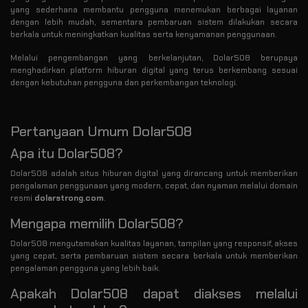
yang sederhana membantu pengguna menemukan berbagai layanan
dengan lebih mudah, sementara pembaruan sistem dilakukan secara
berkala untuk meningkatkan kualitas serta kenyamanan penggunaan.
Melalui pengembangan yang berkelanjutan, Dolar508 berupaya
menghadirkan platform hiburan digital yang terus berkembang sesuai
dengan kebutuhan pengguna dan perkembangan teknologi.
Pertanyaan Umum Dolar508
Apa itu Dolar508?
Dolar508 adalah situs hiburan digital yang dirancang untuk memberikan
pengalaman penggunaan yang modern, cepat, dan nyaman melalui domain
resmi
dolarstrong.com
.
Mengapa memilih Dolar508?
Dolar508 mengutamakan kualitas layanan, tampilan yang responsif, akses
yang cepat, serta pembaruan sistem secara berkala untuk memberikan
pengalaman pengguna yang lebih baik.
Apakah Dolar508 dapat diakses melalui