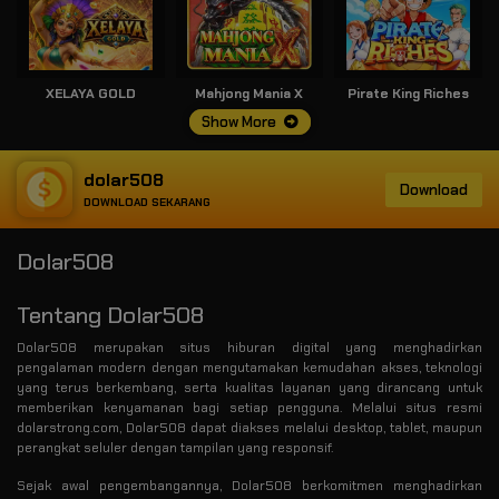
XELAYA GOLD
Mahjong Mania X
Pirate King Riches
Show More
dolar508
Download
DOWNLOAD SEKARANG
Dolar508
Tentang Dolar508
Dolar508 merupakan situs hiburan digital yang menghadirkan
pengalaman modern dengan mengutamakan kemudahan akses, teknologi
yang terus berkembang, serta kualitas layanan yang dirancang untuk
memberikan kenyamanan bagi setiap pengguna. Melalui situs resmi
dolarstrong.com, Dolar508 dapat diakses melalui desktop, tablet, maupun
perangkat seluler dengan tampilan yang responsif.
Sejak awal pengembangannya, Dolar508 berkomitmen menghadirkan