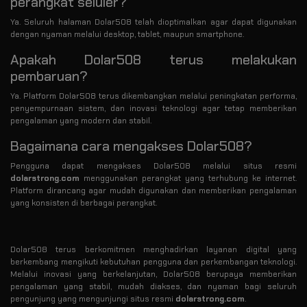
perangkat seluler?
Ya. Seluruh halaman Dolar508 telah dioptimalkan agar dapat digunakan
dengan nyaman melalui desktop, tablet, maupun smartphone.
Apakah Dolar508 terus melakukan
pembaruan?
Ya. Platform Dolar508 terus dikembangkan melalui peningkatan performa,
penyempurnaan sistem, dan inovasi teknologi agar tetap memberikan
pengalaman yang modern dan stabil.
Bagaimana cara mengakses Dolar508?
Pengguna dapat mengakses Dolar508 melalui situs resmi
dolarstrong.com
menggunakan perangkat yang terhubung ke internet.
Platform dirancang agar mudah digunakan dan memberikan pengalaman
yang konsisten di berbagai perangkat.
Dolar508 terus berkomitmen menghadirkan layanan digital yang
berkembang mengikuti kebutuhan pengguna dan perkembangan teknologi.
Melalui inovasi yang berkelanjutan, Dolar508 berupaya memberikan
pengalaman yang stabil, mudah diakses, dan nyaman bagi seluruh
pengunjung yang mengunjungi situs resmi
dolarstrong.com
.