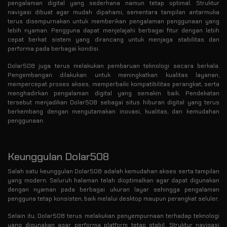
pengalaman digital yang sederhana namun tetap optimal. Struktur
navigasi dibuat agar mudah dipahami, sementara tampilan antarmuka
terus disempurnakan untuk memberikan pengalaman penggunaan yang
lebih nyaman. Pengguna dapat menjelajahi berbagai fitur dengan lebih
cepat berkat sistem yang dirancang untuk menjaga stabilitas dan
performa pada berbagai kondisi.
Dolar508 juga terus melakukan pembaruan teknologi secara berkala.
Pengembangan dilakukan untuk meningkatkan kualitas layanan,
mempercepat proses akses, memperbaiki kompatibilitas perangkat, serta
menghadirkan pengalaman digital yang semakin baik. Pendekatan
tersebut menjadikan Dolar508 sebagai situs hiburan digital yang terus
berkembang dengan mengutamakan inovasi, kualitas, dan kemudahan
penggunaan.
Keunggulan Dolar508
Salah satu keunggulan Dolar508 adalah kemudahan akses serta tampilan
yang modern. Seluruh halaman telah dioptimalkan agar dapat digunakan
dengan nyaman pada berbagai ukuran layar sehingga pengalaman
pengguna tetap konsisten, baik melalui desktop maupun perangkat seluler.
Selain itu, Dolar508 terus melakukan penyempurnaan terhadap teknologi
yang digunakan agar performa platform tetap stabil. Struktur navigasi