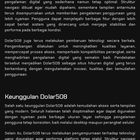
pengalaman digital yang sederhana namun tetap optimal. Struktur
navigasi dibuat agar mudah dipahami, sementara tampilan antarmuka
terus disempurnakan untuk memberikan pengalaman penggunaan yang
lebih nyaman. Pengguna dapat menjelajahi berbagai fitur dengan lebih
cepat berkat sistem yang dirancang untuk menjaga stabilitas dan
performa pada berbagai kondisi.
Dolar508 juga terus melakukan pembaruan teknologi secara berkala.
Pengembangan dilakukan untuk meningkatkan kualitas layanan,
mempercepat proses akses, memperbaiki kompatibilitas perangkat, serta
menghadirkan pengalaman digital yang semakin baik. Pendekatan
tersebut menjadikan Dolar508 sebagai situs hiburan digital yang terus
berkembang dengan mengutamakan inovasi, kualitas, dan kemudahan
penggunaan.
Keunggulan Dolar508
Salah satu keunggulan Dolar508 adalah kemudahan akses serta tampilan
yang modern. Seluruh halaman telah dioptimalkan agar dapat digunakan
dengan nyaman pada berbagai ukuran layar sehingga pengalaman
pengguna tetap konsisten, baik melalui desktop maupun perangkat seluler.
Selain itu, Dolar508 terus melakukan penyempurnaan terhadap teknologi
yang digunakan agar performa platform tetap stabil. Struktur navigasi