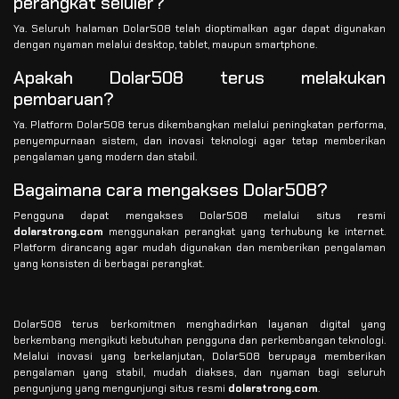
perangkat seluler?
Ya. Seluruh halaman Dolar508 telah dioptimalkan agar dapat digunakan
dengan nyaman melalui desktop, tablet, maupun smartphone.
Apakah Dolar508 terus melakukan
pembaruan?
Ya. Platform Dolar508 terus dikembangkan melalui peningkatan performa,
penyempurnaan sistem, dan inovasi teknologi agar tetap memberikan
pengalaman yang modern dan stabil.
Bagaimana cara mengakses Dolar508?
Pengguna dapat mengakses Dolar508 melalui situs resmi
dolarstrong.com
menggunakan perangkat yang terhubung ke internet.
Platform dirancang agar mudah digunakan dan memberikan pengalaman
yang konsisten di berbagai perangkat.
Dolar508 terus berkomitmen menghadirkan layanan digital yang
berkembang mengikuti kebutuhan pengguna dan perkembangan teknologi.
Melalui inovasi yang berkelanjutan, Dolar508 berupaya memberikan
pengalaman yang stabil, mudah diakses, dan nyaman bagi seluruh
pengunjung yang mengunjungi situs resmi
dolarstrong.com
.